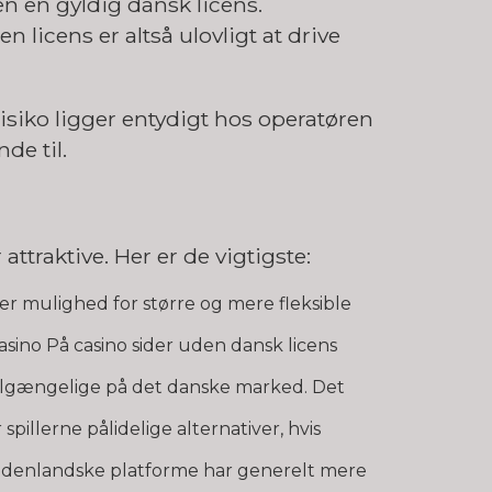
en en gyldig dansk licens.
 licens er altså ulovligt at drive
isiko ligger entydigt hos operatøren
de til.
ttraktive. Her er de vigtigste:
r mulighed for større og mere fleksible
sino På casino sider uden dansk licens
 tilgængelige på det danske marked. Det
pillerne pålidelige alternativer, hvis
. Udenlandske platforme har generelt mere