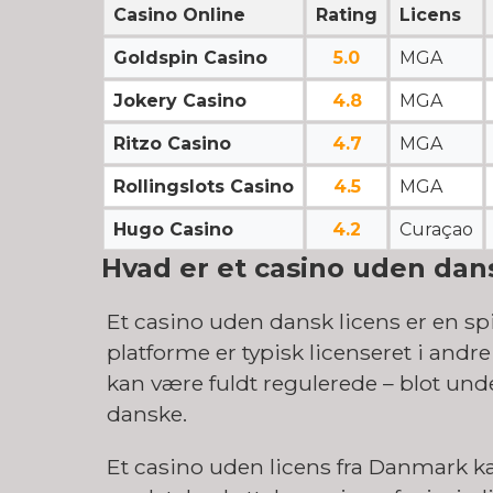
Casino Online
Rating
Licens
Goldspin Casino
5.0
MGA
Jokery Casino
4.8
MGA
Ritzo Casino
4.7
MGA
Rollingslots Casino
4.5
MGA
Hugo Casino
4.2
Curaçao
Hvad er et casino uden dan
Et casino uden dansk licens er en s
platforme er typisk licenseret i andre 
kan være fuldt regulerede – blot un
danske.
Et casino uden licens fra Danmark kan