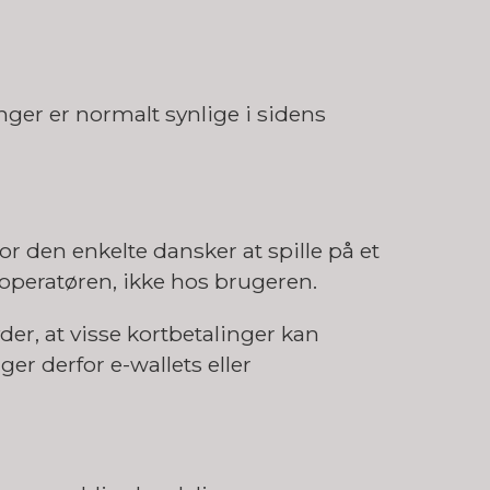
ger er normalt synlige i sidens
or den enkelte dansker at spille på et
 operatøren, ikke hos brugeren.
er, at visse kortbetalinger kan
er derfor e-wallets eller