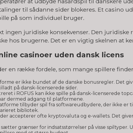
r operatører at udbyde hasardspil til danskere ud
inger til sådanne sider blokeres. Et casino uden
ille på som individuel bruger.
 ingen juridiske konsekvenser. Den juridiske r
kke hos brugerne. Det er en vigtig skelnen at ken
line casinoer uden dansk licens
er en række fordele, som mange spillere finder a
orme er ikke bundet af de danske bonusregler. Det give
illadt på dansk-licenserede sider.
eret i ROFUS kan ikke spille på dansk-licenserede topca
e har dermed adgang til platformene.
atforme tilbyder spil fra softwareudbydere, der ikke er
rieret bibliotek.
der accepterer ofte kryptovaluta og e-wallets. Det giver s
ætter grænser for indsatsstørrelser på visse spiltyper
pillere med et større budget.