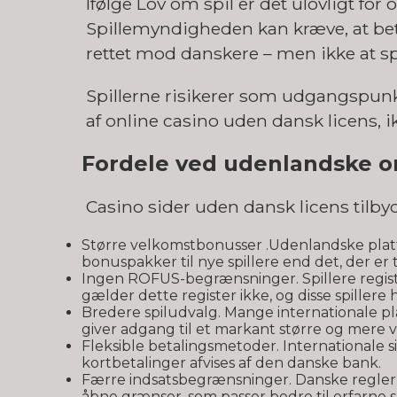
Ifølge Lov om spil er det ulovligt fo
Spillemyndigheden kan kræve, at betal
rettet mod danskere – men ikke at sp
Spillerne risikerer som udgangspunkt
af online casino uden dansk licens, i
Fordele ved udenlandske on
Casino sider uden dansk licens tilbyd
Større velkomstbonusser .Udenlandske platf
bonuspakker til nye spillere end det, der er t
Ingen ROFUS-begrænsninger. Spillere registr
gælder dette register ikke, og disse spiller
Bredere spiludvalg. Mange internationale pl
giver adgang til et markant større og mere va
Fleksible betalingsmetoder. Internationale si
kortbetalinger afvises af den danske bank.
Færre indsatsbegrænsninger. Danske regler s
åbne grænser, som passer bedre til erfarne s