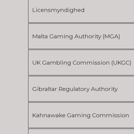
Licensmyndighed
Malta Gaming Authority (MGA)
UK Gambling Commission (UKGC)
Gibraltar Regulatory Authority
Kahnawake Gaming Commission