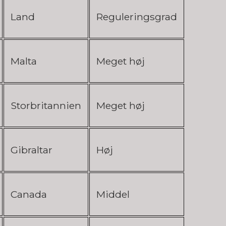
Land
Reguleringsgrad
Malta
Meget høj
Storbritannien
Meget høj
Gibraltar
Høj
Canada
Middel