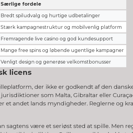
Særlige fordele
Bredt spiludvalg og hurtige udbetalinger
Stærk kampagnestruktur og mobilvenlig platform
Fremragende live casino og god kundesupport
Mange free spins og løbende ugentlige kampagner
Venligt design og generøse velkomstbonusser
sk licens
pilleplatform, der ikke er godkendt af den dan
jurisdiktioner som Malta, Gibraltar eller Curaçao.
der et andet lands myndigheder. Reglerne og kr
 sagtens være et seriøst sted at spille. Men reg